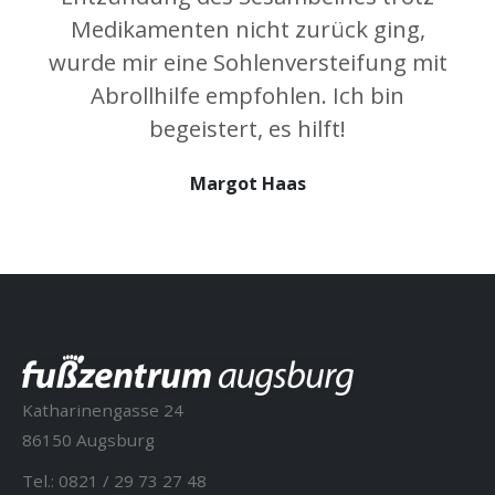
Medikamenten nicht zurück ging,
wurde mir eine Sohlenversteifung mit
Abrollhilfe empfohlen. Ich bin
begeistert, es hilft!
Margot Haas
Katharinengasse 24
86150 Augsburg
Tel.:
0821 / 29 73 27 48