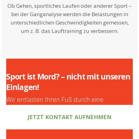
Ob Gehen, sportliches Laufen oder anderer Sport –
bei der Ganganalyse werden die Belastungen in
unterschiedlichen Geschwindigkeiten gemessen,
um z. B. das Lauftraining zu verbessern.
Sport ist Mord? – nicht mit unseren
Einlagen!
Wir entlasten Ihren Fuß durch eine
maßgeschneiderte Einlage.
JETZT KONTAKT AUFNEHMEN