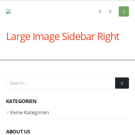
Large Image Sidebar Right
Check out our Latest News!
KATEGORIEN
Keine Kategorien
ABOUT US