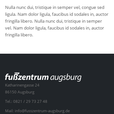
Nulla nunc dui, tristique in semper vel, congue sed
ligula. Nam dolor ligula, faucibus id sodales in, auctor
fringilla libero. Nulla nunc dui, tristique in semper
vel. Nam dolor ligula, faucibus id sodales in, auctor
fringilla libero.
Katharinengasse 24
86150 Augsburg
Tel.:
0821 / 29 73 27 48
Mail:
info@fusszentrum-augsburg.de